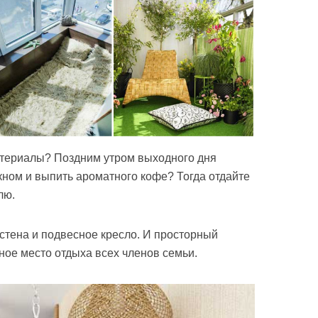
териалы? Поздним утром выходного дня
кном и выпить ароматного кофе? Тогда отдайте
лю.
тена и подвесное кресло. И просторный
ное место отдыха всех членов семьи.