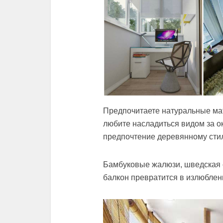
Предпочитаете натуральные ма
любите насладиться видом за о
предпочтение деревянному сти
Бамбуковые жалюзи, шведская с
балкон превратится в излюблен