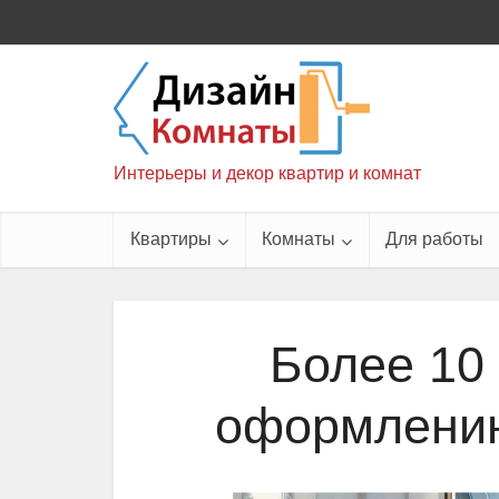
Интерьеры и декор квартир и комнат
Квартиры
Комнаты
Для работы
Более 10
оформлению