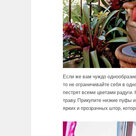
Если же вам чуждо однообразие
то не ограничивайте себя в одн
пестрят всеми цветами радуги.
траву. Прикупите низкие пуфы и
ярких и прозрачных штор, котор