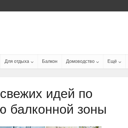
Для отдыха
Балкон
Домоводство
Ещё
 свежих идей по
 балконной зоны