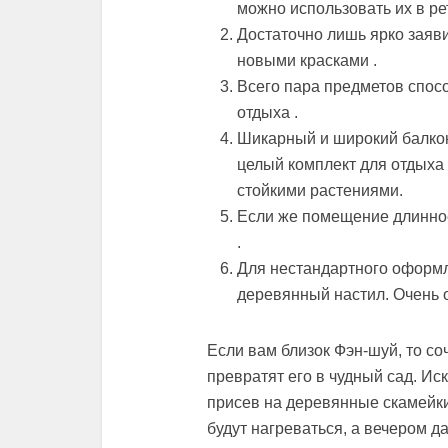
можно использовать их в ре
Достаточно лишь ярко заяви
новыми красками .
Всего пара предметов спосо
отдыха .
Шикарный и широкий балкон
целый комплект для отдыха
стойкими растениями.
Если же помещение длинное 
.
Для нестандартного оформл
деревянный настил. Очень 
Если вам близок Фэн-шуй, то со
превратят его в чудный сад. Ис
присев на деревянные скамейки
будут нагреваться, а вечером д