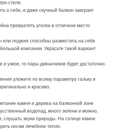
тро-стиле.
ть о себе, и даже скучный балкон заиграет
бна превратить уголок в отличное место
 или лоджия способны разместить на себе
 большой компании. Украсьте такой вариант
и узкое, то пары диванчиков будет достаточно.
ения уложите по всему параметру гальку и
оригинально и красиво.
четание камня и дерева на балконной зоне
кусственный водопад, много зелени и можно,
, слушать звуки природы. На солнце камни
арить ногам лечебное тепло.