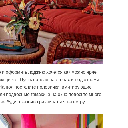
 и оформить лоджию хочется как можно ярче,
ом цвете. Пусть панели на стенах и под окнами
 На пол постелите половички, имитирующие
ли подвесные гамаки, а на окна повесьте много
ые будут сказочно развиваться на ветру.