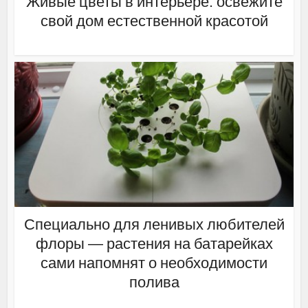
Живые цветы в интерьере: освежите
свой дом естественной красотой
Специально для ленивых любителей
флоры — растения на батарейках
сами напомнят о необходимости
полива