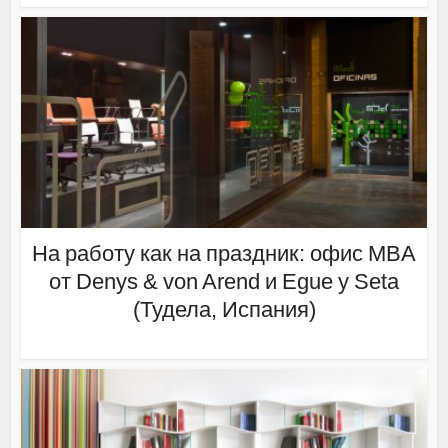
На работу как на праздник: офис MBA
от Denys & von Arend и Egue y Seta
(Тудела, Испания)