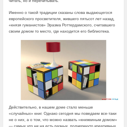
читать, но и перечитывать.
Именно о такой традиции сказаны слова выдающегося
европейского просветителя, жившего пятьсот лет назад,
«князя гуманистов» Эразма Роттердамского, считавшего
своим домом то место, где находится его библиотека.
Действительно, в нашем доме стало меньше
«случайных» книг. Однако сегодня мы поведаем все-таки
не о них, а о том, что можно назвать «книжкиным домом»
— самых что ни на есть разных, подчеркнуто креативных,