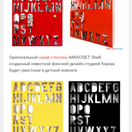
Оригинальный
шкаф-стеллаж
AAKKOSET Shelf,
созданный известной финской дизайн-студией Kayiwa
будет уместным в детской комнате.