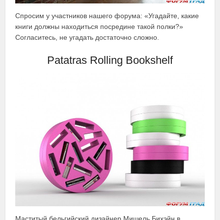
Спросим у участников нашего форума: «Угадайте, какие
книги должны находиться посредине такой полки?»
Согласитесь, не угадать достаточно сложно.
Patatras Rolling Bookshelf
Маститый бельгийский дизайнер Мишель Бихэйн в