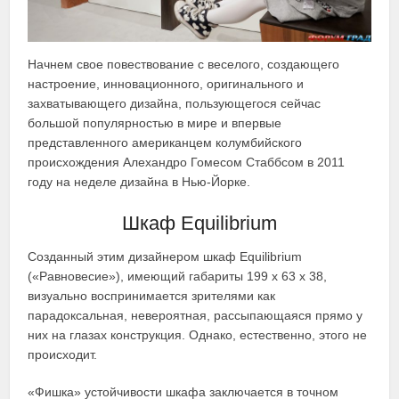
Начнем свое повествование с веселого, создающего
настроение, инновационного, оригинального и
захватывающего дизайна, пользующегося сейчас
большой популярностью в мире и впервые
представленного американцем колумбийского
происхождения Алехандро Гомесом Стаббсом в 2011
году на неделе дизайна в Нью-Йорке.
Шкаф Equilibrium
Созданный этим дизайнером шкаф Equilibrium
(«Равновесие»), имеющий габариты 199 х 63 х 38,
визуально воспринимается зрителями как
парадоксальная, невероятная, рассыпающаяся прямо у
них на глазах конструкция. Однако, естественно, этого не
происходит.
«Фишка» устойчивости шкафа заключается в точном