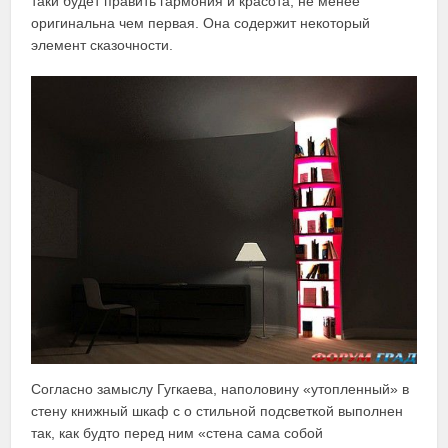
таки будет править гармония и красота, не менее
оригинальна чем первая. Она содержит некоторый
элемент сказочности.
Согласно замыслу Гугкаева, наполовину «утопленный» в
стену книжный шкаф с о стильной подсветкой выполнен
так, как будто перед ним «стена сама собой