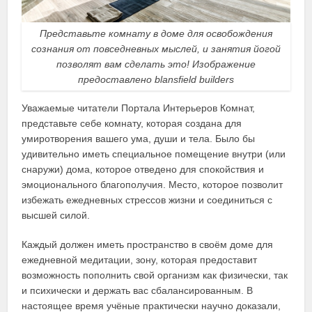
Представьте комнату в доме для освобождения
сознания от повседневных мыслей, и занятия йогой
позволят вам сделать это! Изображение
предоставлено blansfield builders
Уважаемые читатели Портала Интерьеров Комнат,
представьте себе комнату, которая создана для
умиротворения вашего ума, души и тела. Было бы
удивительно иметь специальное помещение внутри (или
снаружи) дома, которое отведено для спокойствия и
эмоционального благополучия. Место, которое позволит
избежать ежедневных стрессов жизни и соединиться с
высшей силой.
Каждый должен иметь пространство в своём доме для
ежедневной медитации, зону, которая предоставит
возможность пополнить свой организм как физически, так
и психически и держать вас сбалансированным. В
настоящее время учёные практически научно доказали,