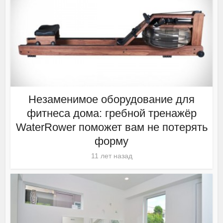
Незаменимое оборудование для
фитнеса дома: гребной тренажёр
WaterRower поможет вам не потерять
форму
11 лет назад