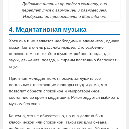
Добавьте штрихи природы в комнату, они
переплетутся с гармонией и равновесием.
Изображение предоставлено Map Interiors
4. Медитативная музыка
Хотя она и не является необходимым элементом, однако
может быть очень расслабляющей. Это особенно
полезно тем, кто живёт в шумном районе города, где
звуки, движения, поезда, и сирены постоянно беспокоят
слух.
Приятная мелодия может помочь заглушить все
остальные отвлекающие факторы внутри дома, что
позволит обрести спокойное и умиротворённое
состояние во время медитации. Рекомендуется выбирать
музыку без слов.
Конечно, это не обязательно, но она должна быть
классической или спокойной, такой как шум океана,
щебетание птиц или свистящие звуки ветра. Убедитесь в