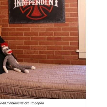
для любителя скейтборда