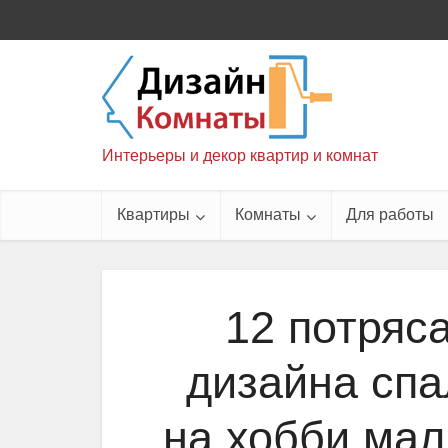
Интерьеры и декор квартир и комнат
Квартиры
Комнаты
Для работы
12 потряс
дизайна спа
на хобби мал