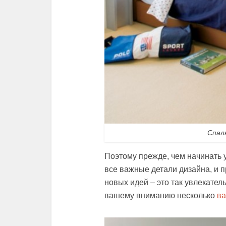
Спал
Поэтому прежде, чем начинать 
все важные детали дизайна, и 
новых идей – это так увлекател
вашему вниманию несколько
ва