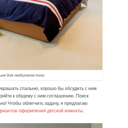
ьня для любителя поло
украшать спальню, хорошо бы обсудить с ним
прийти к общему с ним соглашению. Поиск
ьно! Чтобы облегчить задачу, я предлагаю
риантов оформления детской комнаты
.