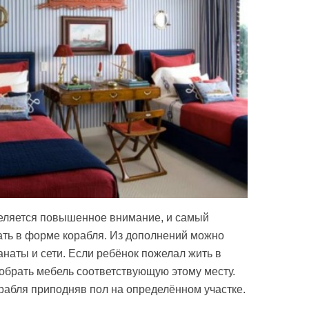
деляется повышенное внимание, и самый
ать в форме корабля. Из дополнений можно
анаты и сети. Если ребёнок пожелал жить в
добрать мебель соответствующую этому месту.
абля приподняв пол на определённом участке.