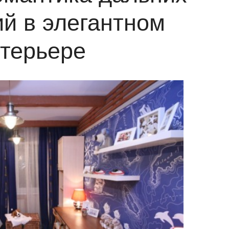
ий в элегантном
терьере