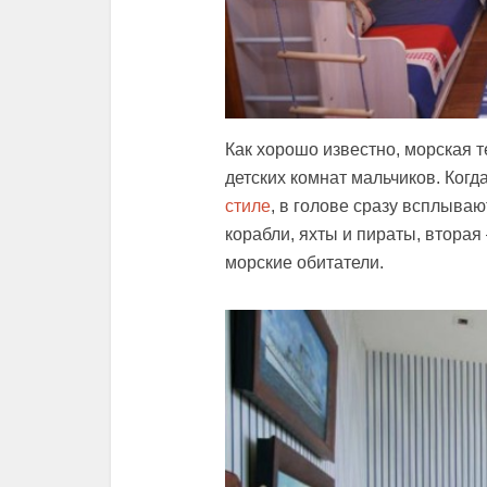
Как хорошо известно, морская т
детских комнат мальчиков. Ког
стиле
, в голове сразу всплыва
корабли, яхты и пираты, вторая 
морские обитатели.