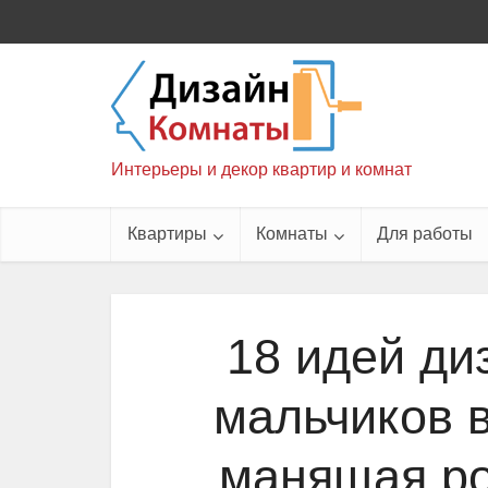
Интерьеры и декор квартир и комнат
Квартиры
Комнаты
Для работы
18 идей ди
мальчиков 
манящая ро