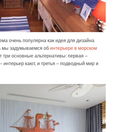
ема очень популярна как идея для дизайна
да мы задумываемся об
интерьере в морском
ют три основные альтернативы: первая –
– интерьер кают, и третья – подводный мир и