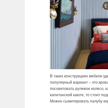
В таких конструкциях мебели у
популярный вариант – это кров
посоветовать рулевое колесо, к
капитанской каюте, то стоит по
Можно сымитировать палубу кор