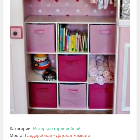
Категории:
Интерьер гардеробной
Места:
Гардеробная
Детская комната
•