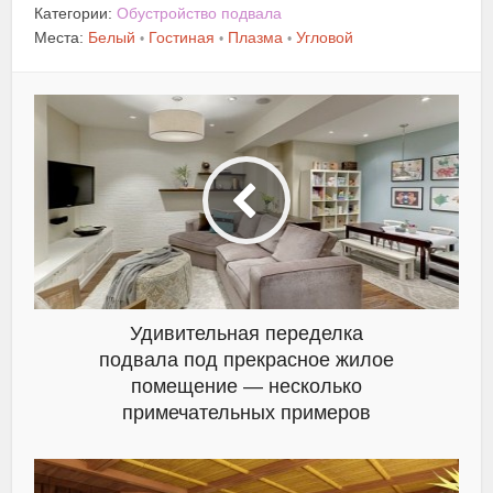
Категории:
Обустройство подвала
Места:
Белый
Гостиная
Плазма
Угловой
•
•
•
Удивительная переделка
подвала под прекрасное жилое
помещение — несколько
примечательных примеров