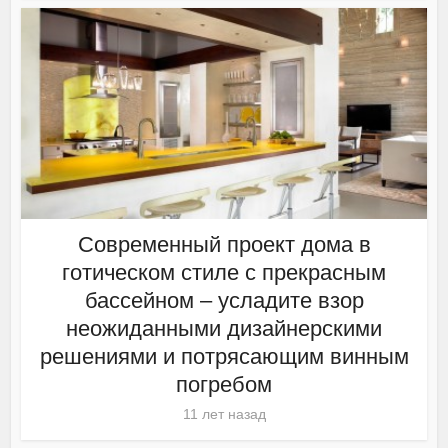
Современный проект дома в
готическом стиле с прекрасным
бассейном – усладите взор
неожиданными дизайнерскими
решениями и потрясающим винным
погребом
11 лет назад