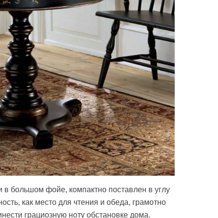
и в большом фойе, компактно поставлен в углу
сть, как место для чтения и обеда, грамотно
нести грациозную ноту обстановке дома.