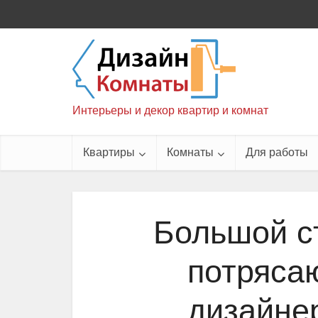
Интерьеры и декор квартир и комнат
Квартиры
Комнаты
Для работы
Большой с
потряса
дизайне