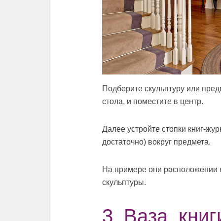
Подберите скульптуру или пред
стола, и поместите в центр.
Далее устройте стопки книг-жур
достаточно) вокруг предмета.
На примере они расположении в
скульптуры.
3. Ваза, книг