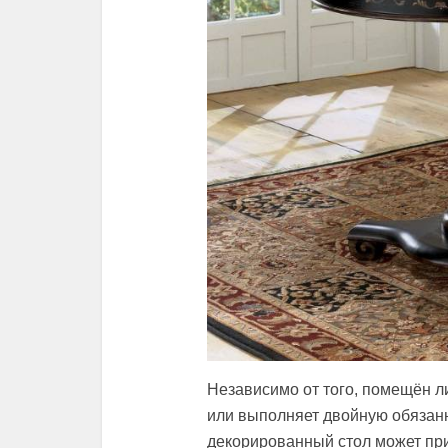
Независимо от того, помещён л
или выполняет двойную обязанно
декорированный стол может при