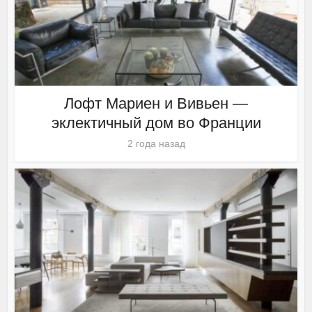
Лофт Мариен и Вивьен —
эклектичный дом во Франции
2 года назад