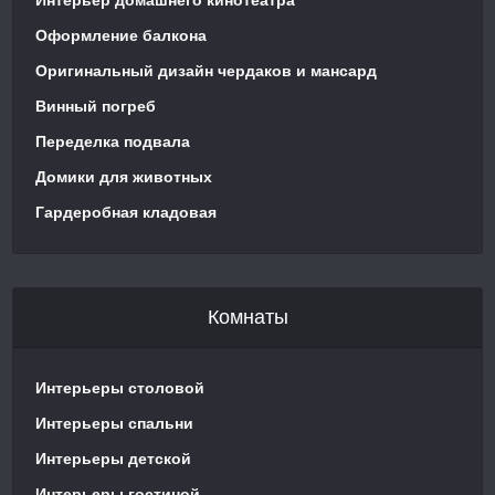
Интерьер домашнего кинотеатра
Оформление балкона
Оригинальный дизайн чердаков и мансард
Винный погреб
Переделка подвала
Домики для животных
Гардеробная кладовая
Комнаты
Интерьеры столовой
Интерьеры спальни
Интерьеры детской
Интерьеры гостиной