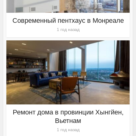
Современный пентхаус в Монреале
1 год назад
Ремонт дома в провинции Хынгйен,
Вьетнам
1 год назад