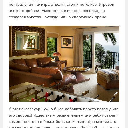
нейтральная палитра отделки стен и потолков. Игровой
элемент добавит уместное количество веселья, не
создавая чувства нахождения на спортивной арене.
А этот аксессуар нужно было добавить просто потому, что
это здорово! Идеальным развлечением для ребят станет
каменная стена и баскетбольное кольцо. Для многих это
только мечта, но если ваш дом очень большой, вы вполне