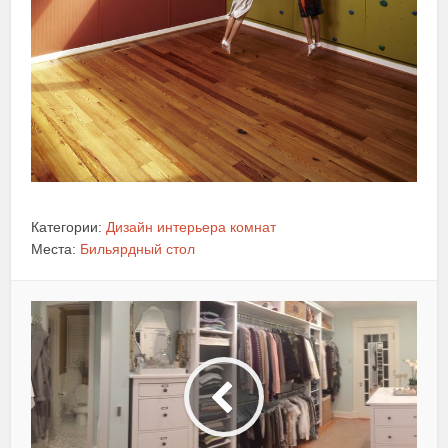
Категории:
Дизайн интерьера комнат
Места:
Бильярдный стол