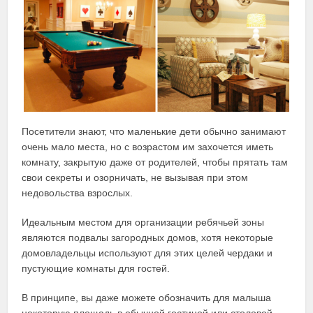
Посетители знают, что маленькие дети обычно занимают
очень мало места, но с возрастом им захочется иметь
комнату, закрытую даже от родителей, чтобы прятать там
свои секреты и озорничать, не вызывая при этом
недовольства взрослых.
Идеальным местом для организации ребячьей зоны
являются подвалы загородных домов, хотя некоторые
домовладельцы используют для этих целей чердаки и
пустующие комнаты для гостей.
В принципе, вы даже можете обозначить для малыша
некоторую площадь в обычной гостиной или столовой,