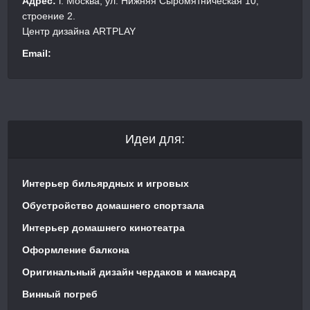
Адрес:
г. Москва, ул. Нижняя Сыромятническая 10,
строение 2.
Центр дизайна ARTPLAY
Email:
Идеи для:
Интерьер бильярдных и игровых
Обустройство домашнего спортзала
Интерьер домашнего кинотеатра
Оформление балкона
Оригинальный дизайн чердаков и мансард
Винный погреб