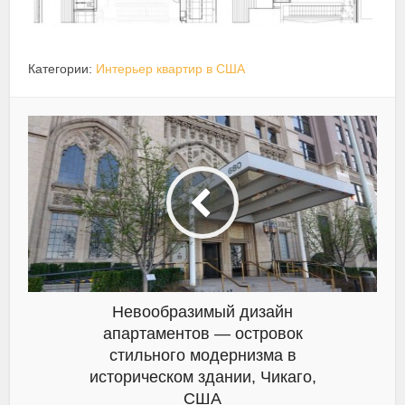
Категории:
Интерьер квартир в США
Невообразимый дизайн
апартаментов — островок
стильного модернизма в
историческом здании, Чикаго,
США