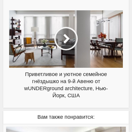
Приветливое и уютное семейное
гнёздышко на 9-й Авеню от
wUNDERground architecture, Нью-
Йорк, США
Вам также понравится: