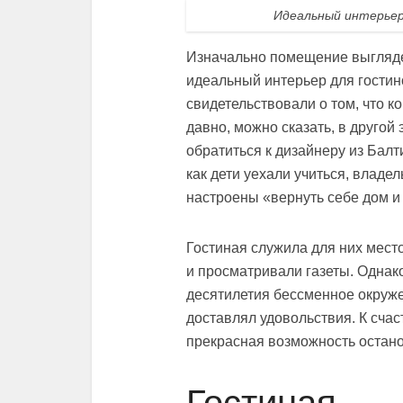
Идеальный интерьер
Изначально помещение выглядел
идеальный интерьер для гостин
свидетельствовали о том, что к
давно, можно сказать, в другой
обратиться к дизайнеру из Балт
как дети уехали учиться, владе
настроены «вернуть себе дом и
Гостиная служила для них мест
и просматривали газеты. Однако
десятилетия бессменное окруже
доставлял удовольствия. К счас
прекрасная возможность остано