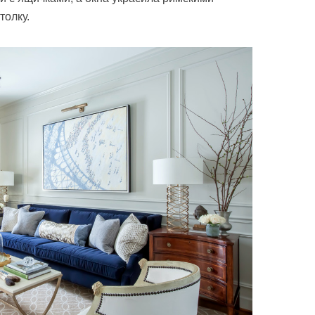
толку.