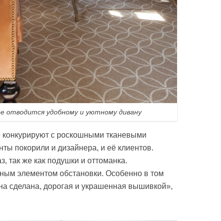
ре отводится удобному и уютному дивану
е конкурируют с роскошными тканевыми
ты покорили и дизайнера, и её клиентов.
з, так же как подушки и оттоманка.
ным элементом обстановки. Особенно в том
 она сделана, дорогая и украшенная вышивкой»,