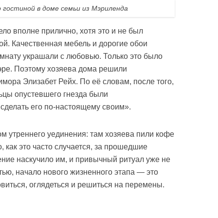
 гостиной в доме семьи из Мэриленда
о вполне прилично, хотя это и не был
ой. Качественная мебель и дорогие обои
омнату украшали с любовью. Только это было
 эре. Поэтому хозяева дома решили
имора Элизабет Рейх. По её словам, после того,
льцы опустевшего гнезда были
 сделать его по-настоящему своим».
ом утреннего уединения: там хозяева пили кофе
, как это часто случается, за прошедшие
ние наскучило им, и привычный ритуал уже не
тью, начало нового жизненного этапа — это
виться, оглядеться и решиться на перемены.