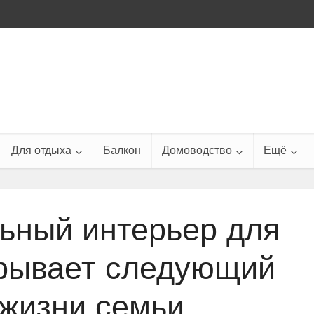
Для отдыха
Балкон
Домоводство
Ещё
ьный интерьер для
крывает следующий
 жизни семьи