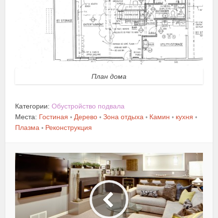
План дома
Категории:
Обустройство подвала
Места:
Гостиная
Дерево
Зона отдыха
Камин
кухня
•
•
•
•
•
Плазма
Реконструкция
•