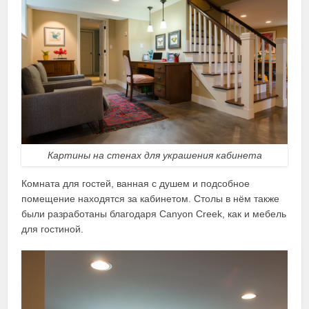
Картины на стенах для украшения кабинета
Комната для гостей, ванная с душем и подсобное
помещение находятся за кабинетом. Столы в нём также
были разработаны благодаря Canyon Creek, как и мебель
для гостиной.