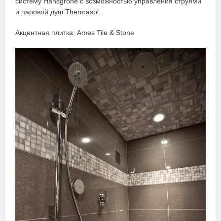
систему Hansgrohe с возможностью управления струями
и паровой душ Thermasol.
Акцентная плитка: Ames Tile & Stone