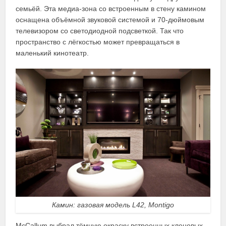
семьёй. Эта медиа-зона со встроенным в стену камином
оснащена объёмной звуковой системой и 70-дюймовым
телевизором со светодиодной подсветкой. Так что
пространство с лёгкостью может превращаться в
маленький кинотеатр.
Камин: газовая модель L42, Montigo
McCallum выбрал тёмную окраску встроенных кленовых