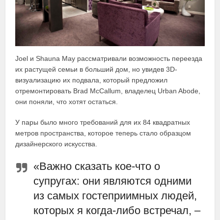
Joel и Shauna May рассматривали возможность переезда
их растущей семьи в больший дом, но увидев 3D-
визуализацию их подвала, который предложил
отремонтировать Brad McCallum, владелец Urban Abode,
они поняли, что хотят остаться.
У пары было много требований для их 84 квадратных
метров пространства, которое теперь стало образцом
дизайнерского искусства.
«Важно сказать кое-что о
супругах: они являются одними
из самых гостеприимных людей,
которых я когда-либо встречал, –