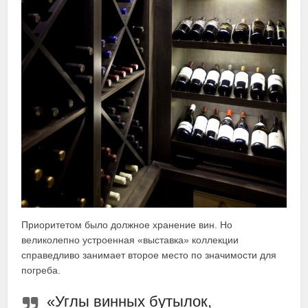
Приоритетом было должное хранение вин. Но
великолепно устроенная «выставка» коллекции
справедливо занимает второе место по значимости для
погреба.
«Углы винных бутылок,