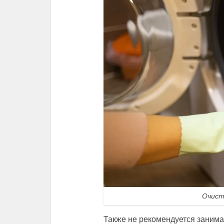
Очист
Также не рекомендуется занима