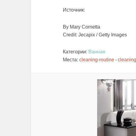
Источник:
By Mary Cornetta
Credit: Jecapix / Getty Images
Категории:
Ванная
Места:
cleaning-routine
cleaning
•