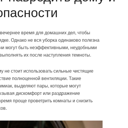
опасности
 вечернее время для домашних дел, чтобы
ядке. Однако не вся уборка одинаково полезна
ачи могут быть неэффективными, неудобными
выполнять их после наступления темноты.
му не стоит использовать сильные чистящие
тствие полноценной вентиляции. Такие
аммиак, выделяют пары, которые могут
ызывая дискомфорт или раздражение
время проще проветрить комнаты и снизить
ов.