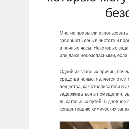
без
Многие привыкли использовать
завершить день в чистоте и пор
в ночные часы. Некоторые зад
или даже небезопасными, если 
Одной из главных причин, поче
средства ночью, является отсу
вещества, как отбеливатели и 
задерживаться в помещении, в
дыхательных путей. В дневное 
концентрацию химических запах