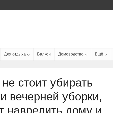
Для отдыха
Балкон
Домоводство
Ещё
 не стоит убирать
и вечерней уборки,
т навредить дому и