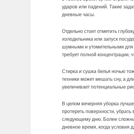
ударов или падений. Такие зад
дневные часы.
Отдельно стоит отметить глубок
холодильника или запуск посу
шумными и утомительными для п
требует полной концентрации, 
Стирка и сушка белья ночью то
техники может мешать сну, а д
увеличивает потенциальные рис
В целом вечерняя уборка лучше
протереть поверхности, убрать 
следующему дню. Более сложные
дневное время, когда условия 