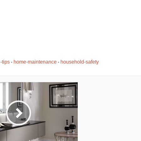
-tips
home-maintenance
household-safety
•
•