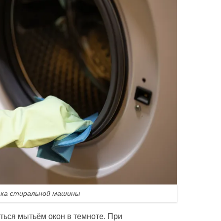
ка стиральной машины
ться мытьём окон в темноте. При