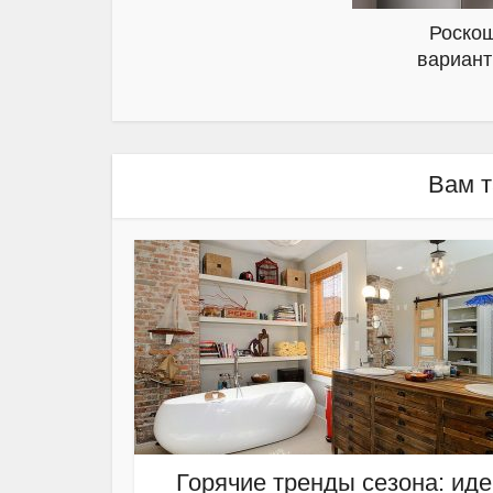
Роскош
вариант
Вам т
Горячие тренды сезона: иде