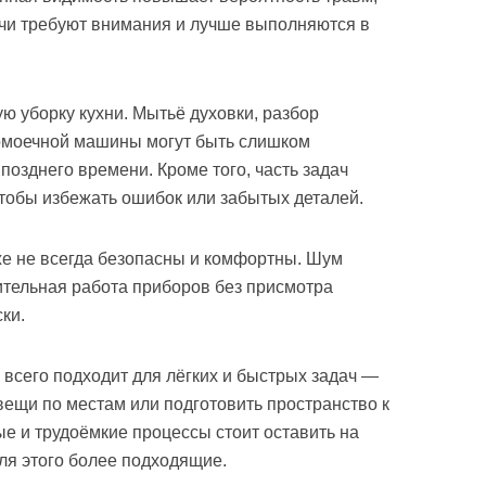
ачи требуют внимания и лучше выполняются в
ую уборку кухни. Мытьё духовки, разбор
домоечной машины могут быть слишком
озднего времени. Кроме того, часть задач
чтобы избежать ошибок или забытых деталей.
же не всегда безопасны и комфортны. Шум
лительная работа приборов без присмотра
ки.
 всего подходит для лёгких и быстрых задач —
вещи по местам или подготовить пространство к
 и трудоёмкие процессы стоит оставить на
для этого более подходящие.