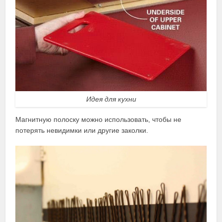
Идея для кухни
Магнитную полоску можно использовать, чтобы не
потерять невидимки или другие заколки.