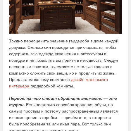
Трудно переоценить значение гардероба в доме каждой
девушки. Сколько сил приходится прикладывать, чтобы
содержать всю одежду, украшения и аксессуары в
порядке и не позволить им прийти в негодность! Следуя
несложным советам, вы сможете не только красиво и
компактно сложить свои вещи, но и продлить их жизнь.
Предлагаем вашему вниманию
дизайн маленького
интерьера
гардеробной комнаты.
Первое, на что стоит обратить внимание, — это
туфли.
Есть несколько способов хранения обуви, но
самым простым и поэтому распространённым является
их помещение в коробки — причём в те, в которых и
была приобретена та или иная пара. Вот только они
занимают место и усложняют поиск.