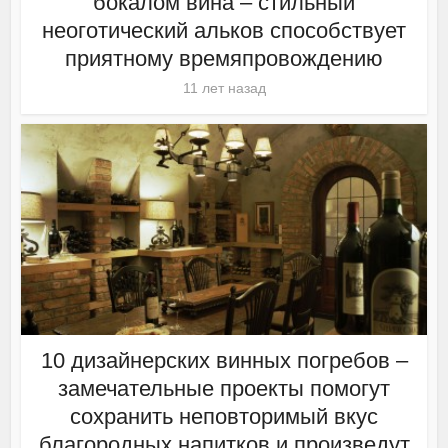
бокалом вина – стильный
неоготический альков способствует
приятному времяпровождению
11 лет назад
10 дизайнерских винных погребов –
замечательные проекты помогут
сохранить неповторимый вкус
благородных напитков и произведут