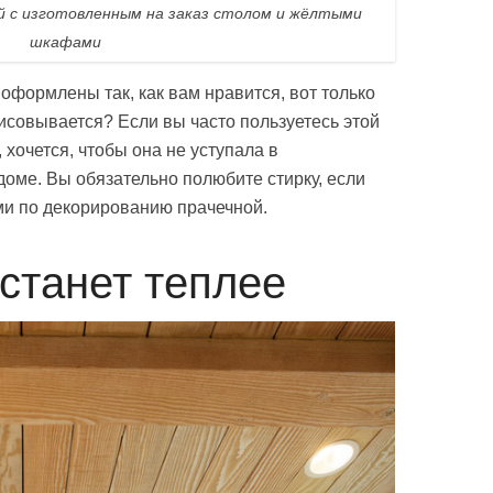
й с изготовленным на заказ столом и жёлтыми
шкафами
оформлены так, как вам нравится, вот только
исовывается? Если вы часто пользуетесь этой
 хочется, чтобы она не уступала в
доме. Вы обязательно полюбите стирку, если
ми по декорированию прачечной.
 станет теплее