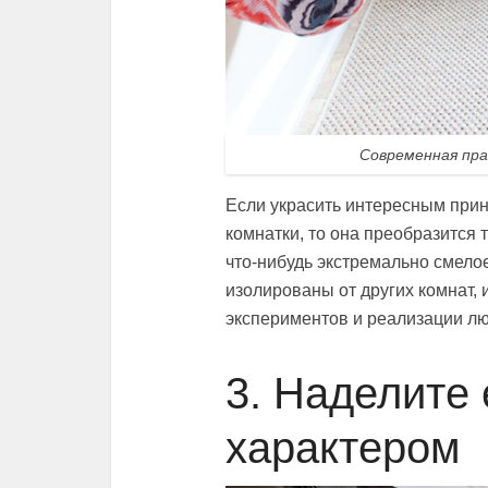
Современная пра
Если украсить интересным прин
комнатки, то она преобразится 
что-нибудь экстремально смелое
изолированы от других комнат, 
экспериментов и реализации лю
3. Наделите
характером