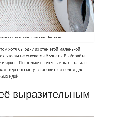
чечная с психоделическим декором
том хотя бы одну из стен этой маленькой
так, что вы не сможете её узнать. Выбирайте
 и яркое. Поскольку прачечные, как правило,
их интерьеры могут становиться полем для
бых идей .
 её выразительным