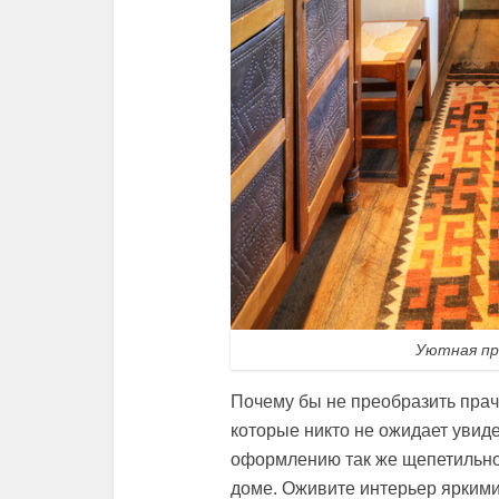
Уютная пр
Почему бы не преобразить прач
которые никто не ожидает увиде
оформлению так же щепетильно
доме. Оживите интерьер яркими