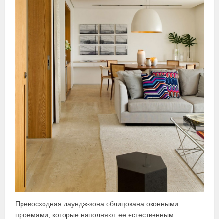
Превосходная лаундж-зона облицована оконными
проемами, которые наполняют ее естественным