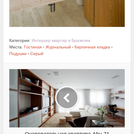
Категории:
Интерьер квартир в Бразилии
Места:
Гостиная
Журнальный
Кирпичная кладка
•
•
•
Подушки
Серый
•