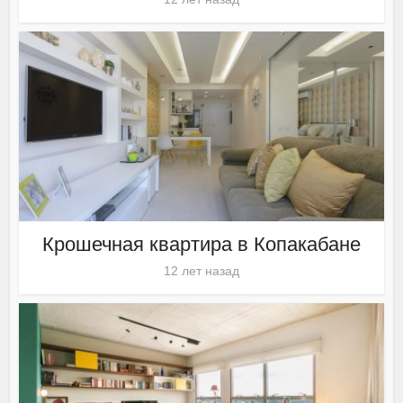
Крошечная квартира в Копакабане
12 лет назад