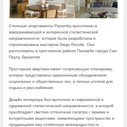
Стильные апартаменты Panamby выполнены в
завораживающей и интересной стилистической
направленности, которая была разработана и
спроектирована мастером Diego Revollo. Они
расположены в престижном районе Панамби города Сан-
Паулу, Бразилия.
Просторная квартира имеет потрясающую планировку,
которая представлена гармоничным объединением
социальных и общественных зон, и личных уголков для
отдыха и расслабления.
Дизайн интерьера был выполнен в современной и
сдержанной стилистической направленности, в которой
преобладает светлая оттеночная палитра с яркими и
колоритными акцентами, оживляющими пространство и
придающими ему особенную жизнерадостность.