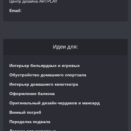
Центр дизайна ARTPLAY
Email:
Идеи для:
Интерьер бильярдных и игровых
Обустройство домашнего спортзала
Интерьер домашнего кинотеатра
Оформление балкона
Оригинальный дизайн чердаков и мансард
Винный погреб
Переделка подвала
Домики для животных