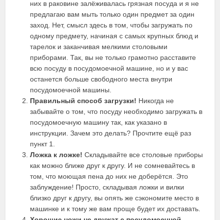
них в раковине залёживалась грязная посуда и я не
предлагаю вам мыть только один предмет за один
заход. Нет, смысл здесь в том, чтобы загружать по
одному предмету, начиная с самых крупных блюд и
тарелок и заканчивая мелкими столовыми
приборами. Так, вы не только грамотно расставите
всю посуду в посудомоечной машине, но и у вас
останется больше свободного места внутри
посудомоечной машины.
Правильный способ загрузки!
Никогда не
забывайте о том, что посуду необходимо загружать в
посудомоечную машину так, как указано в
инструкции. Зачем это делать? Прочтите ещё раз
пункт 1.
Ложка к ложке!
Складывайте все столовые приборы
как можно ближе друг к другу. И не сомневайтесь в
том, что моющая пена до них не доберётся. Это
заблуждение! Просто, складывая ложки и вилки
близко друг к другу, вы опять же сэкономите место в
машинке и к тому же вам проще будет их доставать.
Хорошие ножи не дружат с посудомоечной