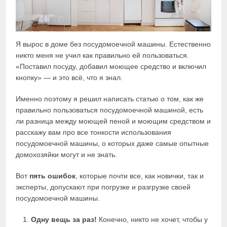
Я вырос в доме без посудомоечной машины. Естественно
никто меня не учил как правильно ей пользоваться.
«Поставил посуду, добавил моющее средство и включил
кнопку» — и это всё, что я знал.
Именно поэтому я решил написать статью о том, как же
правильно пользоваться посудомоечной машиной, есть
ли разница между моющей пеной и моющим средством и
расскажу вам про все тонкости использования
посудомоечной машины, о которых даже самые опытные
домохозяйки могут и не знать.
Вот
пять ошибок
, которые почти все, как новички, так и
эксперты, допускают при погрузке и разгрузке своей
посудомоечной машины.
Одну вещь за раз!
Конечно, никто не хочет, чтобы у