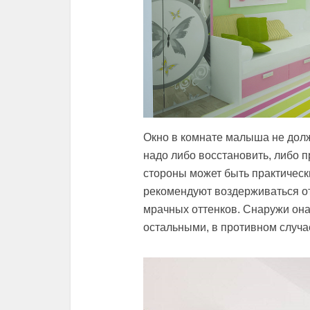
Окно в комнате малыша не долж
надо либо восстановить, либо п
стороны может быть практическ
рекомендуют воздерживаться от
мрачных оттенков. Снаружи она
остальными, в противном случае