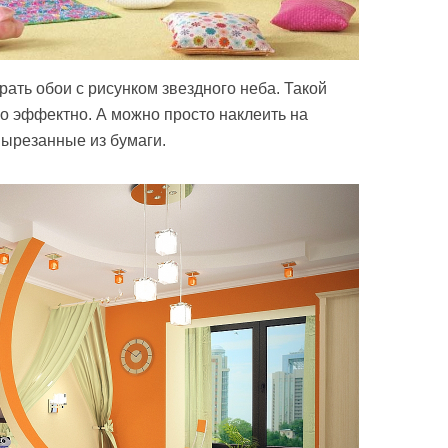
ать обои с рисунком звездного неба. Такой
о эффектно. А можно просто наклеить на
вырезанные из бумаги.