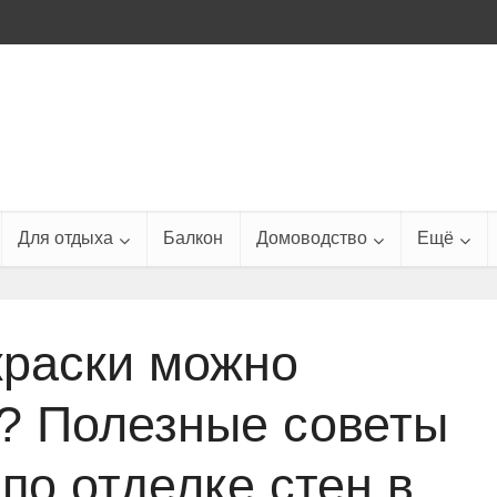
Для отдыха
Балкон
Домоводство
Ещё
краски можно
? Полезные советы
 по отделке стен в