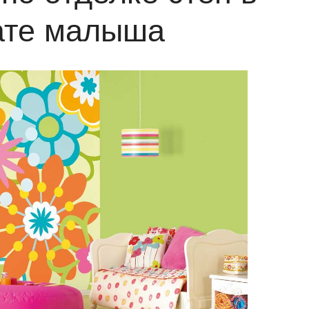
ате малыша