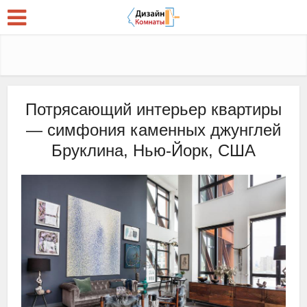
Потрясающий интерьер квартиры
— симфония каменных джунглей
Бруклина, Нью-Йорк, США