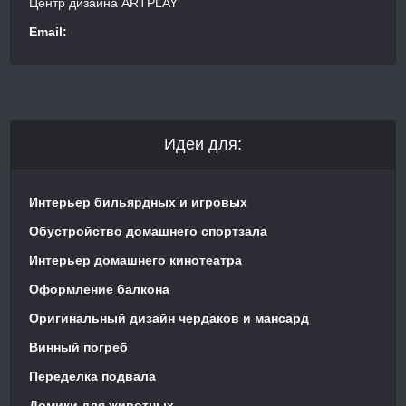
Центр дизайна ARTPLAY
Email:
Идеи для:
Интерьер бильярдных и игровых
Обустройство домашнего спортзала
Интерьер домашнего кинотеатра
Оформление балкона
Оригинальный дизайн чердаков и мансард
Винный погреб
Переделка подвала
Домики для животных