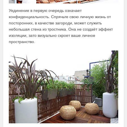
Уединение в первую очередь означает
конфиденциальность. Спрячьте свою личную жизнь от
посторонних, в качестве загороди, может служить
небольшая стена из тростника. Она не создаёт эффект
изоляции, зато визуально скроет ваше личное
пространство.