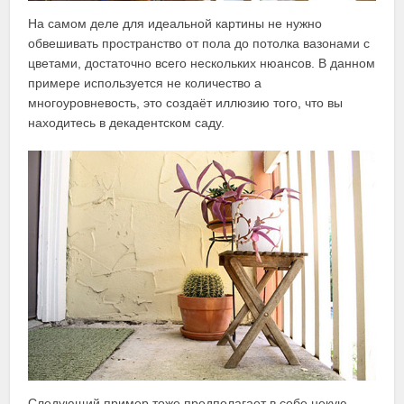
На самом деле для идеальной картины не нужно
обвешивать пространство от пола до потолка вазонами с
цветами, достаточно всего нескольких нюансов. В данном
примере используется не количество а
многоуровневость, это создаёт иллюзию того, что вы
находитесь в декадентском саду.
Следующий пример тоже предполагает в себе некую