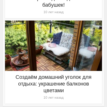
бабушек!
10 лет назад
Создаём домашний уголок для
отдыха: украшение балконов
цветами
10 лет назад