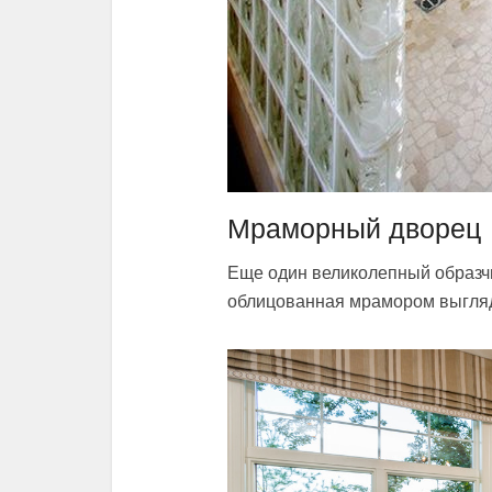
Мраморный дворец
Еще один великолепный образчи
облицованная мрамором выгляд