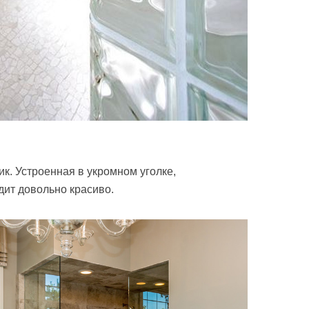
к. Устроенная в укромном уголке,
ит довольно красиво.