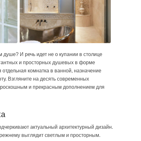
 душе? И речь идет не о купании в столице
егантных и просторных душевых в форме
я отдельная комнатка в ванной, назначение
оту. Взгляните на десять современных
ь роскошным и прекрасным дополнением для
ка
подчеркивают актуальный архитектурный дизайн.
режнему выглядит светлым и просторным.