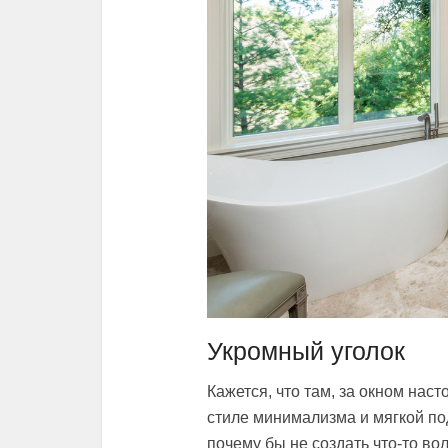
Укромный уголок
Кажется, что там, за окном нас
стиле минимализма и мягкой под
почему бы не создать что-то во