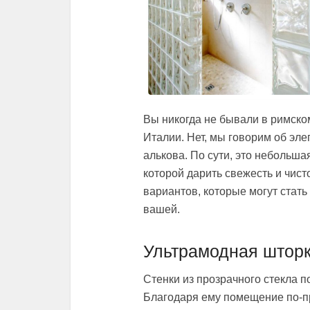
Вы никогда не бывали в римском
Италии. Нет, мы говорим об эл
алькова. По сути, это небольша
которой дарить свежесть и чист
вариантов, которые могут стат
вашей.
Ультрамодная штор
Стенки из прозрачного стекла 
Благодаря ему помещение по-п