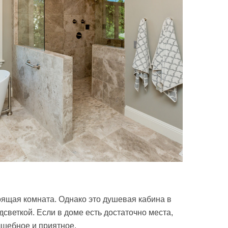
тоящая комната. Однако это душевая кабина в
светкой. Если в доме есть достаточно места,
лшебное и приятное.