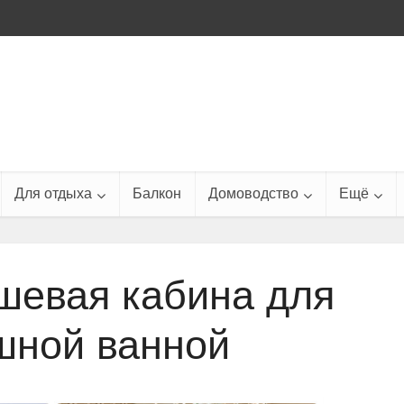
Для отдыха
Балкон
Домоводство
Ещё
шевая кабина для
шной ванной