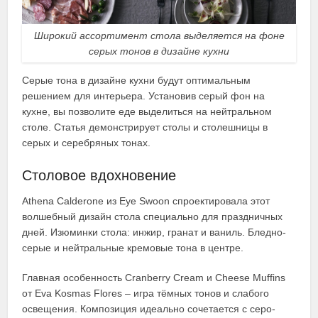
Широкий ассортимент стола выделяется на фоне
серых тонов в дизайне кухни
Серые тона в дизайне кухни будут оптимальным
решением для интерьера. Установив серый фон на
кухне, вы позволите еде выделиться на нейтральном
столе. Статья демонстрирует столы и столешницы в
серых и серебряных тонах.
Столовое вдохновение
Athena Calderone из Eye Swoon спроектировала этот
волшебный дизайн стола специально для праздничных
дней. Изюминки стола: инжир, гранат и ваниль. Бледно-
серые и нейтральные кремовые тона в центре.
Главная особенность Cranberry Cream и Cheese Muffins
от Eva Kosmas Flores – игра тёмных тонов и слабого
освещения. Композиция идеально сочетается с серо-