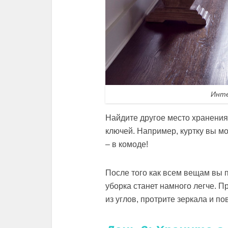
Инте
Найдите другое место хранения
ключей. Например, куртку вы м
– в комоде!
После того как всем вещам вы 
уборка станет намного легче. 
из углов, протрите зеркала и по