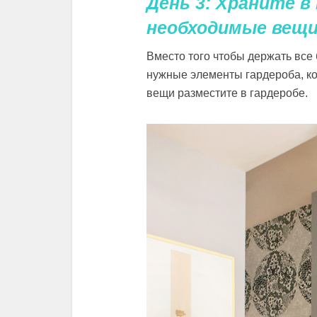
День 3: Храните в
необходимые вещ
Вместо того чтобы держать все 
нужные элементы гардероба, ко
вещи разместите в гардеробе.