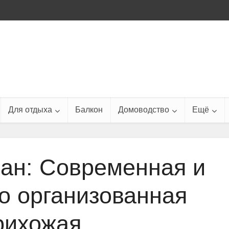
Для отдыха
Балкон
Домоводство
Ещё
ан: Современная и
о организованная
рихожая