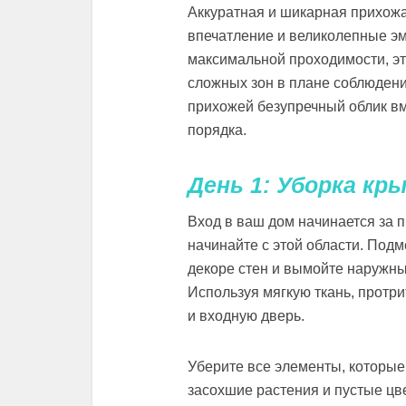
Аккуратная и шикарная прихожа
впечатление и великолепные эм
максимальной проходимости, эт
сложных зон в плане соблюдени
прихожей безупречный облик в
порядка.
День 1: Уборка кр
Вход в ваш дом начинается за 
начинайте с этой области. Подм
декоре стен и вымойте наружны
Используя мягкую ткань, протри
и входную дверь.
Уберите все элементы, которые 
засохшие растения и пустые цв