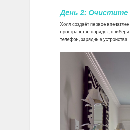
День 2: Очистите
Холл создаёт первое впечатлен
пространстве порядок, приберит
телефон, зарядные устройства, 