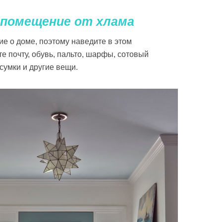
 помещение от хлама
ие о доме, поэтому наведите в этом
е почту, обувь, пальто, шарфы, сотовый
сумки и другие вещи.