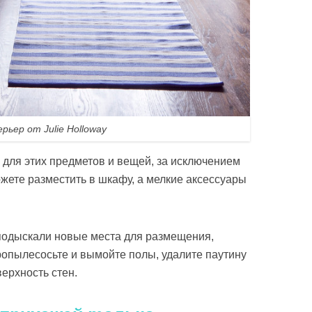
рьер от Julie Holloway
 для этих предметов и вещей, за исключением
ожете разместить в шкафу, а мелкие аксессуары
подыскали новые места для размещения,
Пропылесосьте и вымойте полы, удалите паутину
верхность стен.