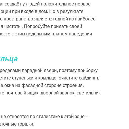
я создаёт у людей положительное первое
оции при входе в дом. Но в результате
о пространство является одной из наиболее
я чистоты. Попробуйте придать своей
месте с этим недельным планом наведения
ыльца
пределами парадной двери, поэтому приборку
етите ступеньки и крыльцо, очистите сайдинг в
е окна на фасадной стороне строения.
те почтовый ящик, дверной звонок, светильник
не относятся по стилистике к этой зоне –
еточные горшки.