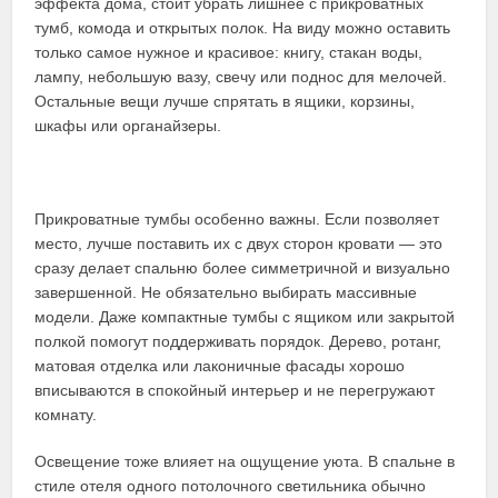
эффекта дома, стоит убрать лишнее с прикроватных
тумб, комода и открытых полок. На виду можно оставить
только самое нужное и красивое: книгу, стакан воды,
лампу, небольшую вазу, свечу или поднос для мелочей.
Остальные вещи лучше спрятать в ящики, корзины,
шкафы или органайзеры.
Прикроватные тумбы особенно важны. Если позволяет
место, лучше поставить их с двух сторон кровати — это
сразу делает спальню более симметричной и визуально
завершенной. Не обязательно выбирать массивные
модели. Даже компактные тумбы с ящиком или закрытой
полкой помогут поддерживать порядок. Дерево, ротанг,
матовая отделка или лаконичные фасады хорошо
вписываются в спокойный интерьер и не перегружают
комнату.
Освещение тоже влияет на ощущение уюта. В спальне в
стиле отеля одного потолочного светильника обычно