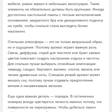
мебели, рамах зеркал и небольших аксессуарах. Такие
элементы не обязательно должны быть крупными. Иногда
достаточно настольной лампы с теплым металлическим
основанием, аккуратного бра или декоративного подноса
на тумбе, чтобы спальня стала выглядеть более
изысканно.
Отельная атмосфера — это не только визуальный образ,
но и ощущения. Поэтому аромат играет важную роль.
Свеча, диффузор, спрей для текстиля или букет свежих
цветов помогают создать настроение отдыха и чистоты.
Для спальни лучше выбирать спокойные композиции:
лаванду, сандал, бергамот, жасмин, хлопок, ваниль или
легкие древесные ноты. Слишком резкий аромат может
мешать сну, поэтому лучше отдавать предпочтение
мягким и ненавязчивым запахам.
Еще одна важная деталь — порядок. В гостиничных
номерах всегда чувствуется легкость именно потому, что
поверхности не перегружены. Чтобы добиться такого