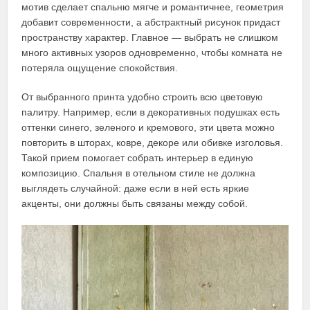
мотив сделает спальню мягче и романтичнее, геометрия
добавит современности, а абстрактный рисунок придаст
пространству характер. Главное — выбрать не слишком
много активных узоров одновременно, чтобы комната не
потеряла ощущение спокойствия.
От выбранного принта удобно строить всю цветовую
палитру. Например, если в декоративных подушках есть
оттенки синего, зеленого и кремового, эти цвета можно
повторить в шторах, ковре, декоре или обивке изголовья.
Такой прием помогает собрать интерьер в единую
композицию. Спальня в отельном стиле не должна
выглядеть случайной: даже если в ней есть яркие
акценты, они должны быть связаны между собой.