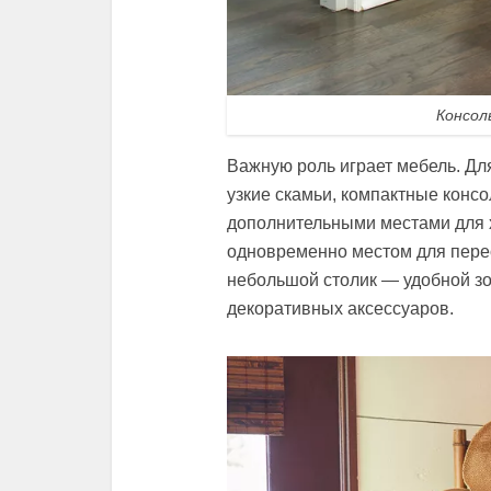
Консол
Важную роль играет мебель. Дл
узкие скамьи, компактные конс
дополнительными местами для 
одновременно местом для перео
небольшой столик — удобной зо
декоративных аксессуаров.