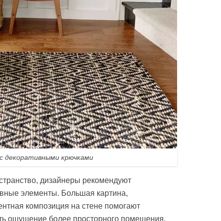
с декоративными крючками
остранство, дизайнеры рекомендуют
ивные элементы. Большая картина,
ентная композиция на стене помогают
ать ощущение более просторного помещения.