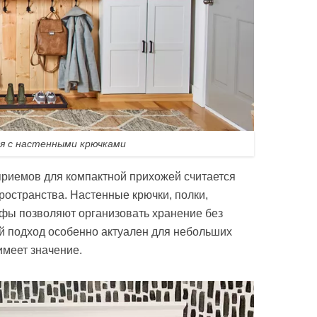
я с настенными крючками
риемов для компактной прихожей считается
ространства. Настенные крючки, полки,
фы позволяют организовать хранение без
й подход особенно актуален для небольших
имеет значение.