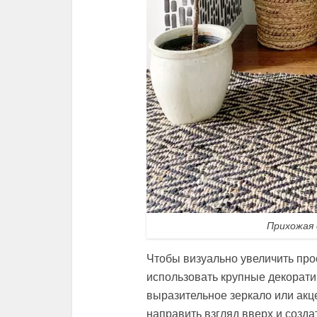
Прихожая 
Чтобы визуально увеличить пр
использовать крупные декорат
выразительное зеркало или акц
направить взгляд вверх и созд