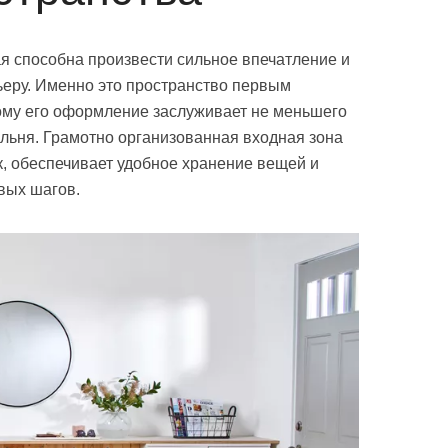
я способна произвести сильное впечатление и
ьеру. Именно это пространство первым
этому его оформление заслуживает не меньшего
альня. Грамотно организованная входная зона
, обеспечивает удобное хранение вещей и
вых шагов.