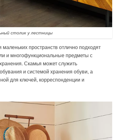
ьный столик у лестницы
я маленьких пространств отлично подходят
оли и многофункциональные предметы с
хранения. Скамья может служить
бувания и системой хранения обуви, а
ной для ключей, корреспонденции и