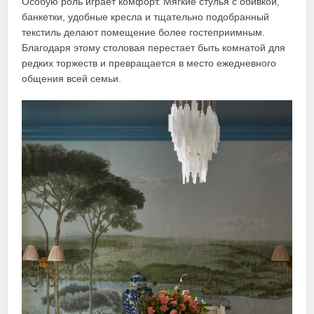
Особую роль играет комфорт. Мягкие стулья с обивкой,
банкетки, удобные кресла и тщательно подобранный
текстиль делают помещение более гостеприимным.
Благодаря этому столовая перестает быть комнатой для
редких торжеств и превращается в место ежедневного
общения всей семьи.