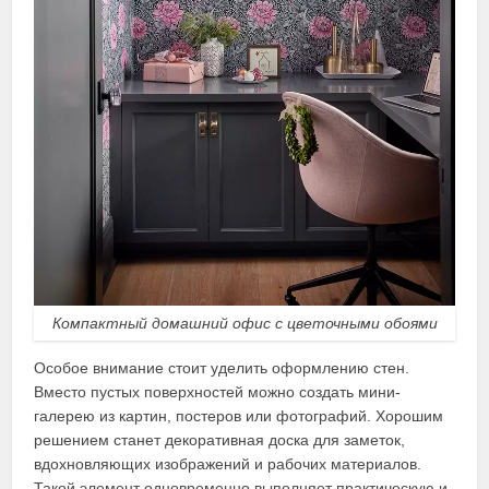
Компактный домашний офис с цветочными обоями
Особое внимание стоит уделить оформлению стен.
Вместо пустых поверхностей можно создать мини-
галерею из картин, постеров или фотографий. Хорошим
решением станет декоративная доска для заметок,
вдохновляющих изображений и рабочих материалов.
Такой элемент одновременно выполняет практическую и