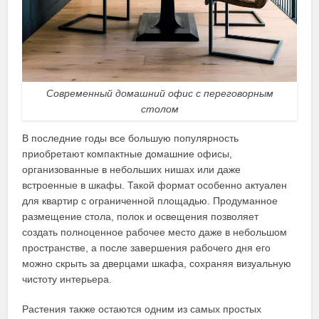
Современный домашний офис с переговорным
столом
В последние годы все большую популярность
приобретают компактные домашние офисы,
организованные в небольших нишах или даже
встроенные в шкафы. Такой формат особенно актуален
для квартир с ограниченной площадью. Продуманное
размещение стола, полок и освещения позволяет
создать полноценное рабочее место даже в небольшом
пространстве, а после завершения рабочего дня его
можно скрыть за дверцами шкафа, сохраняя визуальную
чистоту интерьера.
Растения также остаются одним из самых простых