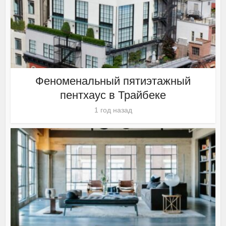
Феноменальный пятиэтажный
пентхаус в Трайбеке
1 год назад