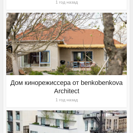
1 год назад
Дом кинорежиссера от benkobenkova
Architect
1 год назад