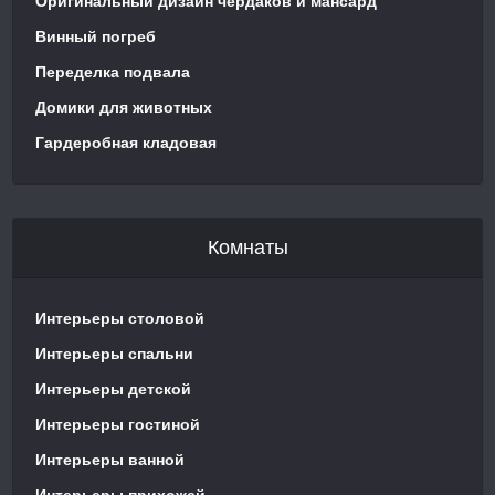
Оригинальный дизайн чердаков и мансард
Винный погреб
Переделка подвала
Домики для животных
Гардеробная кладовая
Комнаты
Интерьеры столовой
Интерьеры спальни
Интерьеры детской
Интерьеры гостиной
Интерьеры ванной