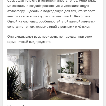
Совмещая теплоту и гостеприимность тонов, Aquo также
моментально создаёт роскошную и успокаивающую
атмосферу, идеально подходящую для тех, кто желает
внести в свою комнату расслабляющий СПА-эффект.
Одной из ключевых особенностей этой ванной является
сочетание тонких кривых линий с ровными и чёткими.
Они охватывают весь периметр, не нарушая при этом
гармоничный вид предмета.