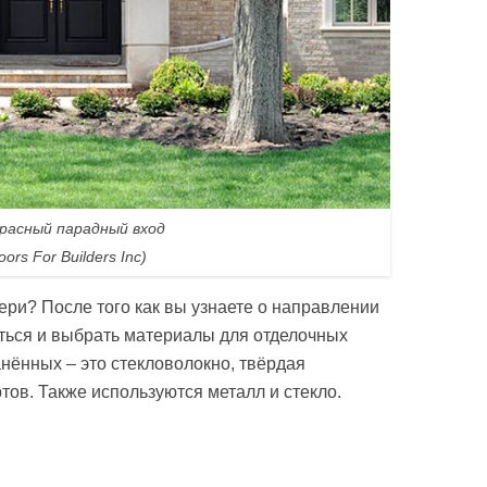
расный парадный вход
oors For Builders Inc)
ери? После того как вы узнаете о направлении
ться и выбрать материалы для отделочных
нённых – это стекловолокно, твёрдая
тов. Также используются металл и стекло.