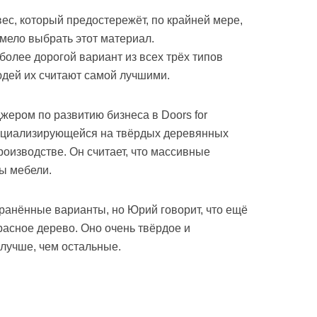
вес, который предостережёт, по крайней мере,
смело выбрать этот материал.
более дорогой вариант из всех трёх типов
дей их считают самой лучшими.
ером по развитию бизнеса в Doors for
специализирующейся на твёрдых деревянных
роизводстве. Он считает, что массивные
ы мебели.
транённые варианты, но Юрий говорит, что ещё
расное дерево. Оно очень твёрдое и
лучше, чем остальные.