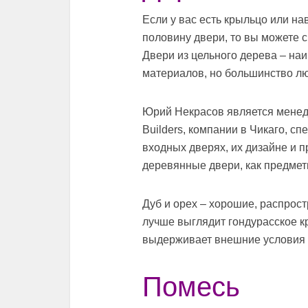
Если у вас есть крыльцо или на
половину двери, то вы можете 
Двери из цельного дерева – наи
материалов, но большинство лю
Юрий Некрасов является менедж
Builders, компании в Чикаго, 
входных дверях, их дизайне и п
деревянные двери, как предмет
Дуб и орех – хорошие, распрос
лучше выглядит гондурасское к
выдерживает внешние условия 
Помесь