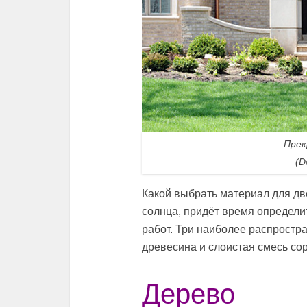
Прек
(D
Какой выбрать материал для дв
солнца, придёт время определи
работ. Три наиболее распростра
древесина и слоистая смесь сор
Дерево