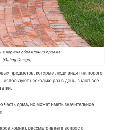
ь в чёрном обрамлении проёма
(Gating Design)
рвых предметов, которые люди видят на пороге
ы используют несколько раз в день, знают все
татки.
ую часть дома, но может иметь значительное
р.
еров комнат, рассматриваете вопрос о