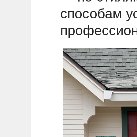
способам у
профессио