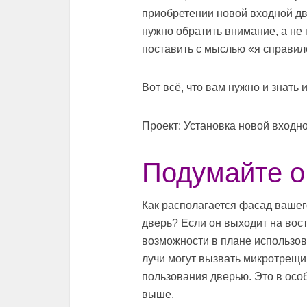
приобретении новой входной дв
нужно обратить внимание, а не 
поставить с мыслью «я справил
Вот всё, что вам нужно и знать
Проект: Установка новой входно
Подумайте о
Как располагается фасад вашег
дверь? Если он выходит на вост
возможности в плане использо
лучи могут вызвать микротрещ
пользования дверью. Это в осо
выше.