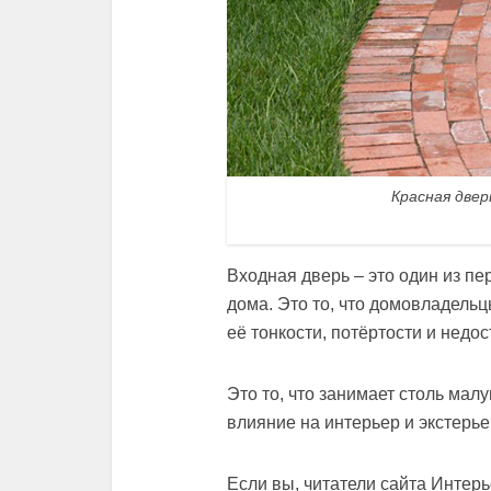
Красная двер
Входная дверь – это один из пе
дома. Это то, что домовладельц
её тонкости, потёртости и недос
Это то, что занимает столь мал
влияние на интерьер и экстерье
Если вы, читатели сайта Интерь