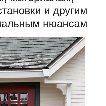
становки и другим
нальным нюансам