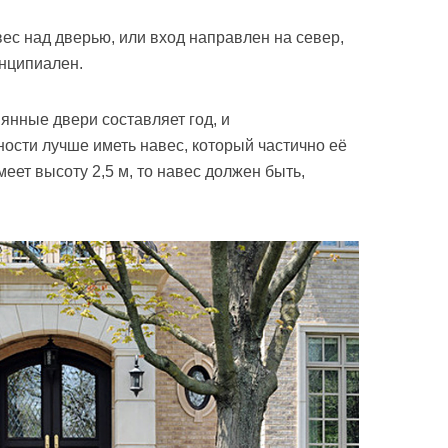
вес над дверью, или вход направлен на север,
нципиален.
янные двери составляет год, и
ости лучше иметь навес, который частично её
меет высоту 2,5 м, то навес должен быть,