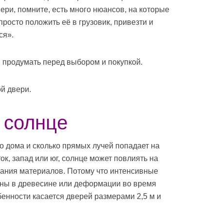
ери, помните, есть много нюансов, на которые
просто положить её в грузовик, привезти и
ся».
 и продумать перед выбором и покупкой.
й двери.
 солнце
о дома и сколько прямых лучей попадает на
ок, запад или юг, солнце может повлиять на
вания материалов. Потому что интенсивные
ины в древесине или деформации во время
бенности касается дверей размерами 2,5 м и