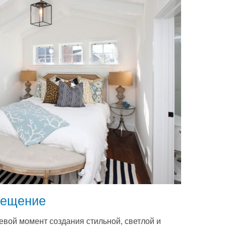
вещение
вой момент создания стильной, светлой и