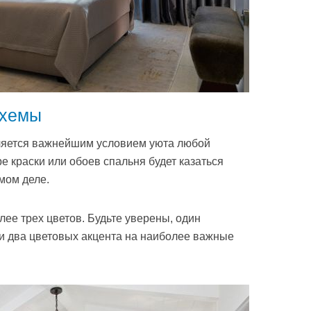
схемы
вляется важнейшим условием уюта любой
е краски или обоев спальня будет казаться
мом деле.
ее трех цветов. Будьте уверены, один
и два цветовых акцента на наиболее важные