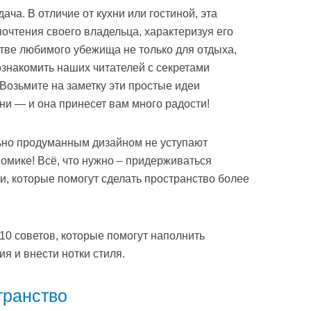
ача. В отличие от кухни или гостиной, эта
очтения своего владельца, характеризуя его
стве любимого убежища не только для отдыха,
ознакомить наших читателей с секретами
Возьмите на заметку эти простые идеи
ни — и она принесет вам много радости!
ьно продуманным дизайном не уступают
омике! Всё, что нужно – придерживаться
, которые помогут сделать пространство более
0 советов, которые помогут наполнить
я и внести нотки стиля.
транство