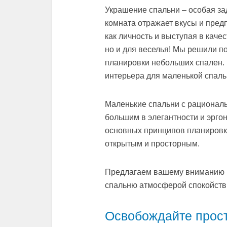
Украшение спальни – особая зад
комната отражает вкусы и предп
как личность и выступая в каче
но и для веселья! Мы решили п
планировки небольших спален. 
интерьера для маленькой спаль
Маленькие спальни с рационал
большим в элегантности и эргон
основных принципов планировки
открытым и просторным.
Предлагаем вашему вниманию 1
спальню атмосферой спокойстви
Освобождайте прос