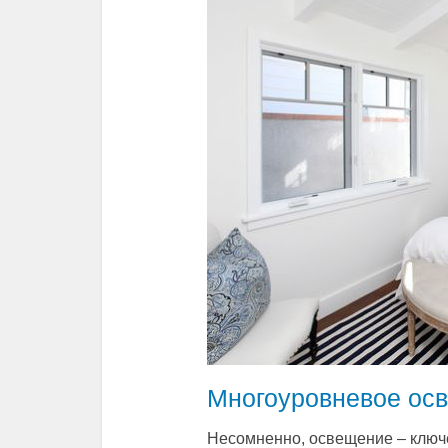
Многоуровневое ос
Несомненно, освещение – ключе