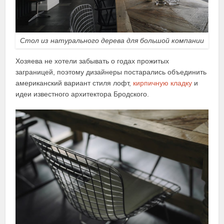
Стол из натурального дерева для большой компании
Хозяева не хотели забывать о годах прожитых
заграницей, поэтому дизайнеры постарались объединить
американский вариант стиля лофт,
кирпичную кладку
и
идеи известного архитектора Бродского.