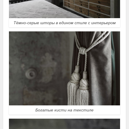
Тёмно-серые шторы в едином стиле с интерьером
Богатые кисти на текстиле