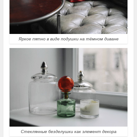
Яркое пятно в виде подушки на тёмном диване
Стеклянные безделушки как элемент декора