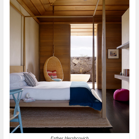
Esther Hershcovich