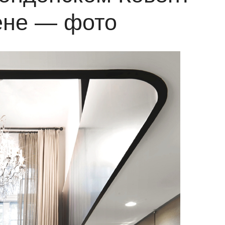
ене — фото