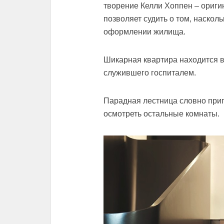
творение Келли Хоппен – ориги
позволяет судить о том, наскол
оформлении жилища.
Шикарная квартира находится в
служившего госпиталем.
Парадная лестница словно приг
осмотреть остальные комнаты.