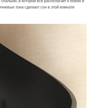
спальню, в которой всё располагает к покою и
ичневые тона сделают сон в этой комнате