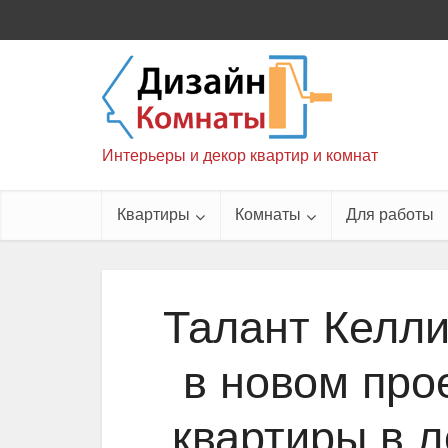
Интерьеры и декор квартир и комнат
Квартиры
Комнаты
Для работы
Талант Келли
в новом про
квартиры в 