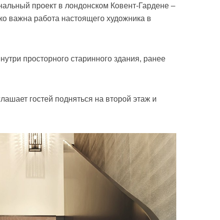
нальный проект в лондонском Ковент-Гардене –
ько важна работа настоящего художника в
нутри просторного старинного здания, ранее
лашает гостей подняться на второй этаж и