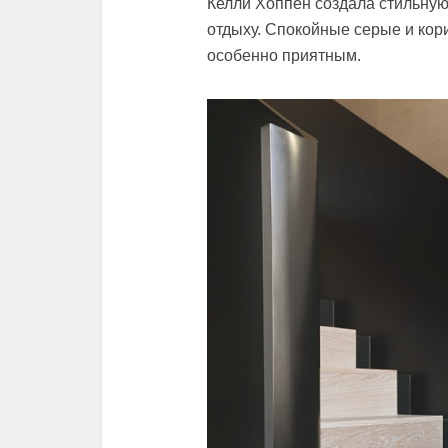
Келли Хоппен создала стильную 
отдыху. Спокойные серые и кор
особенно приятным.