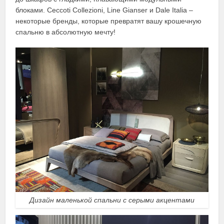
блоками. Ceccoti Collezioni, Line Gianser и Dale Italia –
некоторые бренды, которые превратят вашу крошечную
спальню в абсолютную мечту!
Дизайн маленькой спальни с серыми акцентами