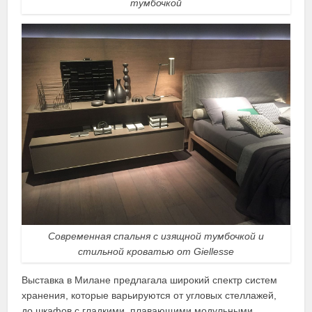
тумбочкой
Современная спальня с изящной тумбочкой и
стильной кроватью от Giellesse
Выставка в Милане предлагала широкий спектр систем
хранения, которые варьируются от угловых стеллажей,
до шкафов с гладкими, плавающими модульными