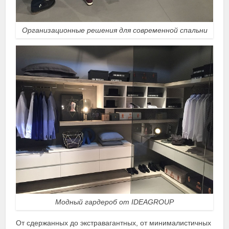
Организационные решения для современной спальни
Модный гардероб от IDEAGROUP
От сдержанных до экстравагантных, от минималистичных