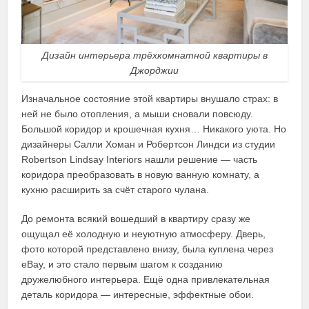
Дизайн интерьера трёхкомнатной квартиры в
Джорджии
Изначальное состояние этой квартиры внушало страх: в
ней не было отопления, а мыши сновали повсюду.
Большой коридор и крошечная кухня… Никакого уюта. Но
дизайнеры Салли Хоман и Робертсон Линдси из студии
Robertson Lindsay Interiors нашли решение — часть
коридора преобразовать в новую ванную комнату, а
кухню расширить за счёт старого чулана.
До ремонта всякий вошедший в квартиру сразу же
ощущал её холодную и неуютную атмосферу. Дверь,
фото которой представлено внизу, была куплена через
eBay, и это стало первым шагом к созданию
дружелюбного интерьера. Ещё одна привлекательная
деталь коридора — интересные, эффектные обои.