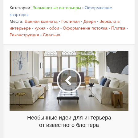
Категории:
Знаменитые интерьеры
Оформление
•
квартиры
Места:
Ванная комната
Гостиная
Двери
Зеркало в
•
•
•
интерьере
кухня
обои
Оформление потолка
Плитка
•
•
•
•
•
Реконструкция
Спальня
•
Необычные идеи для интерьера
от известного блоггера