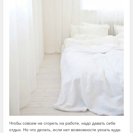
Чтобы совсем не сгореть на работе, надо давать себе
отдых. Но что делать, если нет возможности уехать куда-