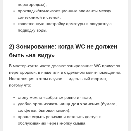
перегородках);
прокладки/шумоизоляционные элементы между
сантехникой и стеной;
качественную настройку арматуры и аккуратную
подводку воды.
2) Зонирование: когда WC не должен
быть «на виду»
В мастер-суите часто делают зонирование: WC прячут за
перегородкой, в нише или в отдельном мини-помещении.
Инсталляция в этом случае — идеальный формат,
потому что:
стену можно «собрать» ровно и чисто;
удобно организовать
нишу для хранения
(бумага,
салфетки, бытовая химия);
проще скрыть ревизию и оставить доступ к
обслуживанию через кнопку смыва.