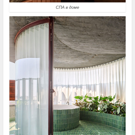
СПА в доме