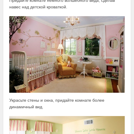
Придайте комнате немного волшебного вида, сделав
навес над детской кроваткой.
Украсьте стены и окна, придайте комнате более
динамичный вид.