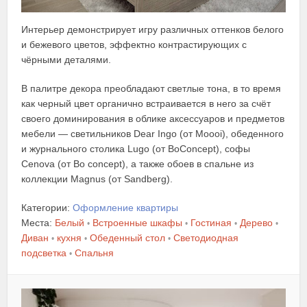
Интерьер демонстрирует игру различных оттенков белого
и бежевого цветов, эффектно контрастирующих с
чёрными деталями.
В палитре декора преобладают светлые тона, в то время
как черный цвет органично встраивается в него за счёт
своего доминирования в облике аксессуаров и предметов
мебели — светильников Dear Ingo (от Moooi), обеденного
и журнального столика Lugo (от BoConcept), софы
Cenova (от Bo concept), а также обоев в спальне из
коллекции Magnus (от Sandberg).
Категории:
Оформление квартиры
Места:
Белый
Встроенные шкафы
Гостиная
Дерево
•
•
•
•
Диван
кухня
Обеденный стол
Светодиодная
•
•
•
подсветка
Спальня
•