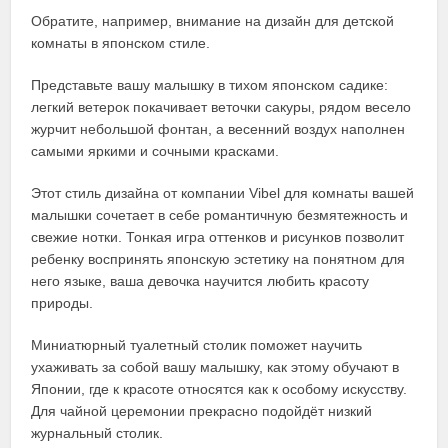
Обратите, например, внимание на дизайн для детской
комнаты в японском стиле.
Представьте вашу малышку в тихом японском садике:
легкий ветерок покачивает веточки сакуры, рядом весело
журчит небольшой фонтан, а весенний воздух наполнен
самыми яркими и сочными красками.
Этот стиль дизайна от компании Vibel для комнаты вашей
малышки сочетает в себе романтичную безмятежность и
свежие нотки. Тонкая игра оттенков и рисунков позволит
ребенку воспринять японскую эстетику на понятном для
него языке, ваша девочка научится любить красоту
природы.
Миниатюрный туалетный столик поможет научить
ухаживать за собой вашу малышку, как этому обучают в
Японии, где к красоте относятся как к особому искусству.
Для чайной церемонии прекрасно подойдёт низкий
журнальный столик.